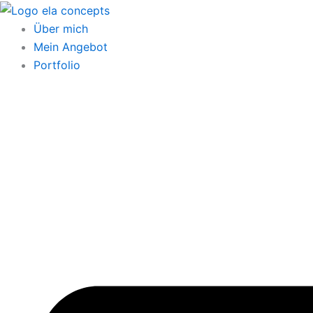
Zum
Inhalt
Über mich
springen
Mein Angebot
Portfolio